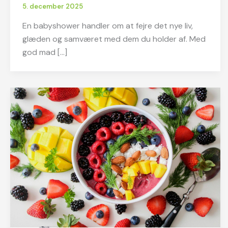
5. december 2025
En babyshower handler om at fejre det nye liv,
glæden og samværet med dem du holder af. Med
god mad […]