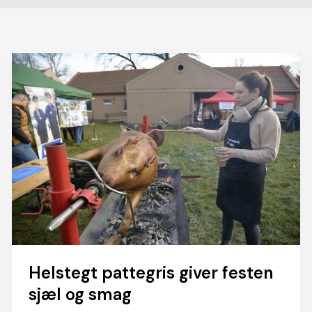
Helstegt pattegris giver festen
sjæl og smag