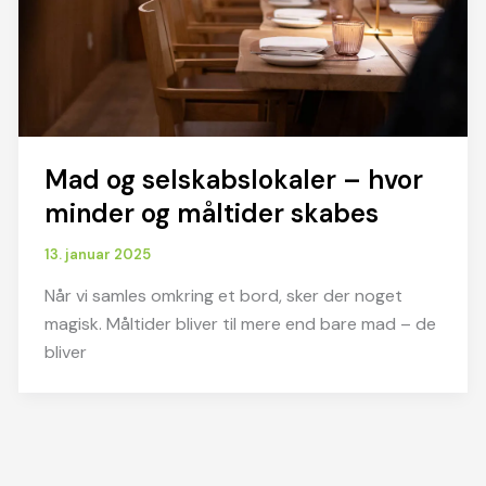
Mad og selskabslokaler – hvor
minder og måltider skabes
13. januar 2025
Når vi samles omkring et bord, sker der noget
magisk. Måltider bliver til mere end bare mad – de
bliver