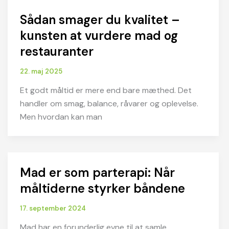
Sådan smager du kvalitet –
kunsten at vurdere mad og
restauranter
22. maj 2025
Et godt måltid er mere end bare mæthed. Det
handler om smag, balance, råvarer og oplevelse.
Men hvordan kan man
Mad er som parterapi: Når
måltiderne styrker båndene
17. september 2024
Mad har en forunderlig evne til at samle