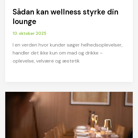
Sådan kan wellness styrke din
lounge
10. oktober 2025
I en verden hvor kunder søger helhedsoplevelser,
handler det ikke kun om mad og drikke –
oplevelse, velvære og æstetik