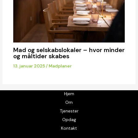
Mad og selskabslokaler – hvor minder
og måltider skabes
13. januar 2025
/
Madplaner
Hjem
Om
Tjenester
Opdag
Kontakt