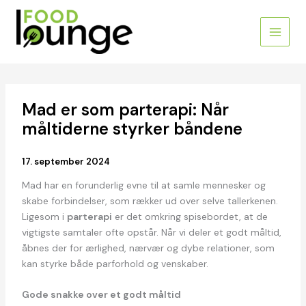
Gå
til
indholdet
Mad er som parterapi: Når
måltiderne styrker båndene
17. september 2024
Mad har en forunderlig evne til at samle mennesker og
skabe forbindelser, som rækker ud over selve tallerkenen.
Ligesom i
parterapi
er det omkring spisebordet, at de
vigtigste samtaler ofte opstår. Når vi deler et godt måltid,
åbnes der for ærlighed, nærvær og dybe relationer, som
kan styrke både parforhold og venskaber.
Gode snakke over et godt måltid