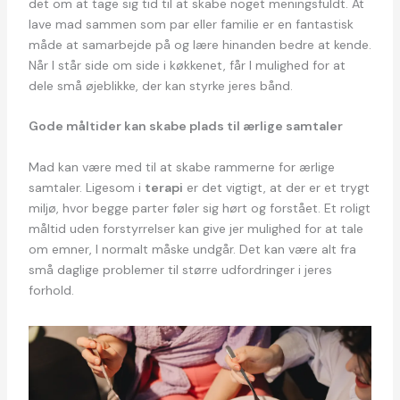
det om at tage sig tid til at skabe noget meningsfuldt. At
lave mad sammen som par eller familie er en fantastisk
måde at samarbejde på og lære hinanden bedre at kende.
Når I står side om side i køkkenet, får I mulighed for at
dele små øjeblikke, der kan styrke jeres bånd.
Gode måltider kan skabe plads til ærlige samtaler
Mad kan være med til at skabe rammerne for ærlige
samtaler. Ligesom i
terapi
er det vigtigt, at der er et trygt
miljø, hvor begge parter føler sig hørt og forstået. Et roligt
måltid uden forstyrrelser kan give jer mulighed for at tale
om emner, I normalt måske undgår. Det kan være alt fra
små daglige problemer til større udfordringer i jeres
forhold.