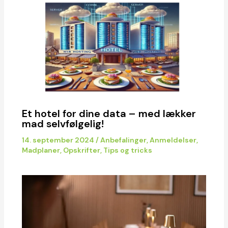
Et hotel for dine data – med lækker
mad selvfølgelig!
14. september 2024
/
Anbefalinger
,
Anmeldelser
,
Madplaner
,
Opskrifter
,
Tips og tricks