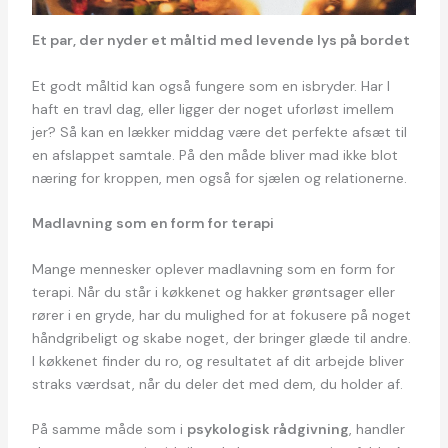
Et par, der nyder et måltid med levende lys på bordet
Et godt måltid kan også fungere som en isbryder. Har I
haft en travl dag, eller ligger der noget uforløst imellem
jer? Så kan en lækker middag være det perfekte afsæt til
en afslappet samtale. På den måde bliver mad ikke blot
næring for kroppen, men også for sjælen og relationerne.
Madlavning som en form for terapi
Mange mennesker oplever madlavning som en form for
terapi. Når du står i køkkenet og hakker grøntsager eller
rører i en gryde, har du mulighed for at fokusere på noget
håndgribeligt og skabe noget, der bringer glæde til andre.
I køkkenet finder du ro, og resultatet af dit arbejde bliver
straks værdsat, når du deler det med dem, du holder af.
På samme måde som i
psykologisk rådgivning
, handler