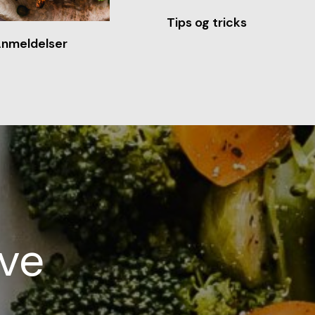
Tips og tricks
nmeldelser
ave