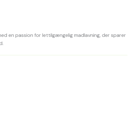
d en passion for lettilgængelig madlavning, der sparer
d.