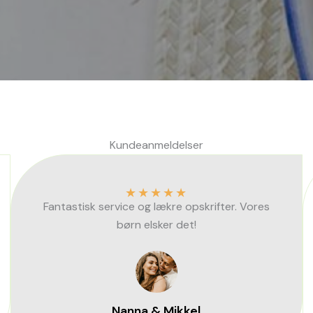
Kundeanmeldelser
★
★
★
★
★
Fantastisk service og lækre opskrifter. Vores
børn elsker det!
Nanna & Mikkel