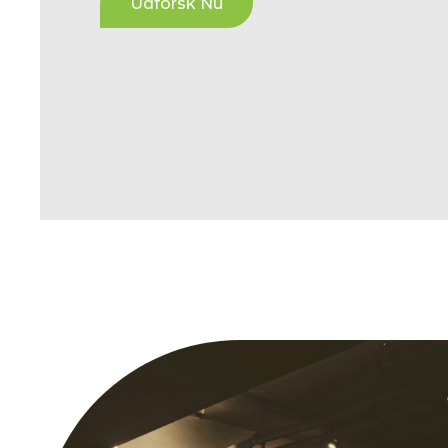
Udforsk Nu