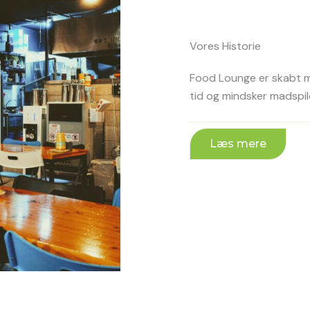
Vores Historie
Food Lounge er skabt me
tid og mindsker madspil
Læs mere