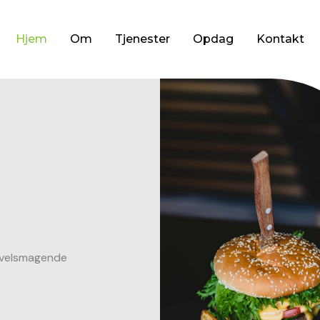
Hjem
Om
Tjenester
Opdag
Kontakt
og velsmagende