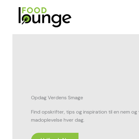
Gå
til
indholdet
Opdag Verdens Smage
Find opskrifter, tips og inspiration til en nem 
madoplevelse hver dag.